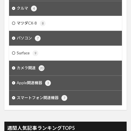
クルマ
4
マツダCX-8
8
パソコン
7
Surface
9
カメラ関連
20
Apple関連機器
3
スマートフォン関連機器
7
週間人気記事ランキングTOP5