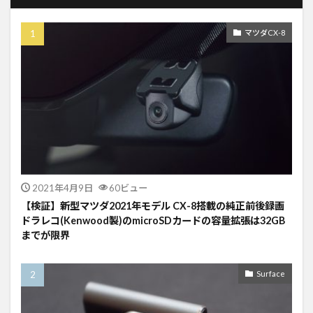
マツダCX-8
2021年4月9日
60ビュー
【検証】新型マツダ2021年モデル CX-8搭載の純正前後録画
ドラレコ(Kenwood製)のmicroSDカードの容量拡張は32GB
までが限界
Surface