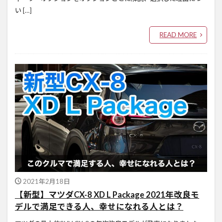
い […]
READ MORE
2021年2月18日
【新型】マツダCX-8 XD L Package 2021年改良モ
デルで満足できる人、幸せになれる人とは？