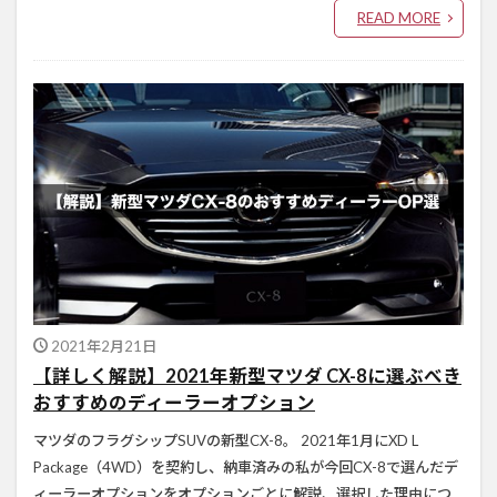
READ MORE
2021年2月21日
【詳しく解説】2021年新型マツダ CX-8に選ぶべき
おすすめのディーラーオプション
マツダのフラグシップSUVの新型CX-8。 2021年1月にXD L
Package（4WD）を契約し、納車済みの私が今回CX-8で選んだデ
ィーラーオプションをオプションごとに解説、選択した理由につ