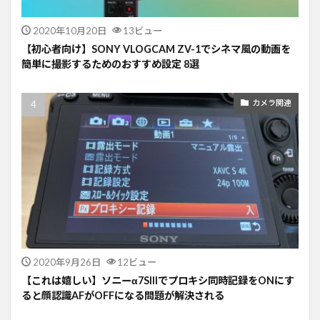
2020年10月20日
13ビュー
【初心者向け】SONY VLOGCAM ZV-1でシネマ風の動画を
簡単に撮影するためのおすすめ設定 8選
カメラ関連
2020年9月26日
12ビュー
【これは嬉しい】ソニーα7SIIIでプロキシ同時記録をONにす
ると顔認識AFがOFFになる問題が解決される