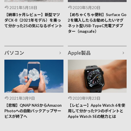
2021年5月18日
2020年5月20日
【納車1ヶ月レビュー】新型マツ
【めちゃくちゃ便利】Surface Go
ダCX-8（2021年モデル）を乗っ
2を購入したらお勧めしたいマグ
て分かった25の気になるポイント
ネット型USB-TypeC充電アダプ
ター（magsafe）
パソコン
Apple製品
2021年3月9日
2020年9月23日
【悲報】QNAP NASからAmazon
【レビュー】Apple Watch 6を使
Photoへの自動バックアップサー
用して分かった9つのポイントと
ビスが終了へ
Apple Watch SEの魅力とは