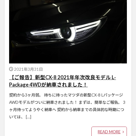
2021年3月31日
【ご報告】新型CX-8 2021年年次改良モデル L-
Package 4WDが納車されました！
契約から3ヶ月弱。 待ちに待ったマツダの新型CX-8 Lパッケージ
AWDモデルがついに納車されました！ まずは、簡単なご報告。 3
ヶ月待ってようやく納車へ 契約から納車までの具体的な時期につ
いては、 […]
READ MORE