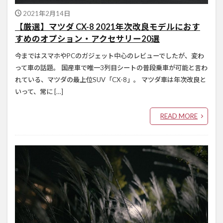
2021年2月14日
【厳選】マツダ CX-8 2021年次改良モデルにおす
すめのオプション・アクセサリー20選
今まではスマホやPCのガジェット中心のレビューでしたが、変わ
って車の話題。 国産車で唯一3列目シートの普段乗車が可能と言わ
れている、マツダの最上位SUV「CX-8」。 マツダ車は年次改良と
いって、常に […]
READ MORE