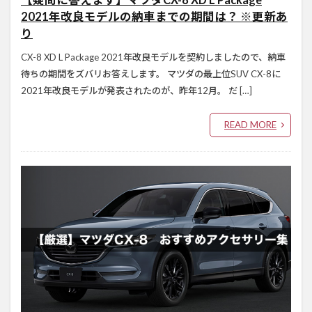
2021年改良モデルの納車までの期間は？ ※更新あ
り
CX-8 XD L Package 2021年改良モデルを契約しましたので、納車
待ちの期間をズバリお答えします。 マツダの最上位SUV CX-8に
2021年改良モデルが発表されたのが、昨年12月。 だ […]
READ MORE