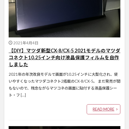
2021年4月4日
【DIY】マツダ新型CX-8/CX-5 2021モデルのマツダ
コネクト10.25インチ向け液晶保護フィルムを自作
しました
2021年の年次改良モデルで画面が10.25インチに大型化され、使
いやすくなったマツダコネクト2搭載のCX-8/CX-5。 まだ発売が間
もないので、残念ながらマツコネの画面に貼付する液晶保護シー
ト・フ […]
READ MORE