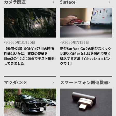
カメラ関連
Surface
2020年10月20日
2020年7月26日
【動画公開】SONY α7SIIIの暗所
新型Surface Go 2の旧型スペック
性能はいかに。東京の夜景を
比較とOfficeなし版を国内で安く
Slog3の4:2:2 10bitでテスト撮影
購入する方法【Yahooショッピン
してきました
グで！】
マツダCX-8
スマートフォン関連機器