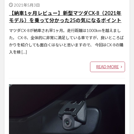
2021年5月3日
【納車1ヶ月レビュー】新型マツダCX-8（2021年
モデル）を乗って分かった25の気になるポイント
マツダCX-8が納車され早1ヶ月。走行距離は1000kmを越えまし
た。 CX-8、全体的に非常に満足している車ですが、良いところば
かりを紹介しても面白くはないと思いますので、 今回はCX-8の購
入を検 […]
READ MORE