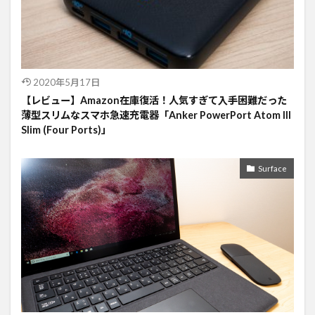
2020年5月17日
【レビュー】Amazon在庫復活！人気すぎて入手困難だった
薄型スリムなスマホ急速充電器「Anker PowerPort Atom III
Slim (Four Ports)」
Surface