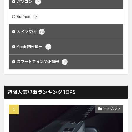
パソコン
7
Surface
9
カメラ関連
20
Apple関連機器
3
スマートフォン関連機器
7
週間人気記事ランキングTOP5
マツダCX-8