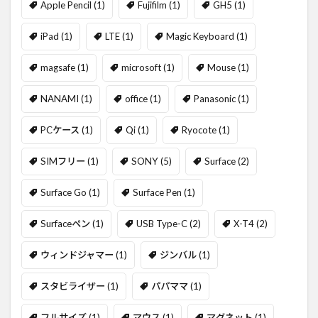
Apple Pencil
(1)
Fujifilm
(1)
GH5
(1)
iPad
(1)
LTE
(1)
Magic Keyboard
(1)
magsafe
(1)
microsoft
(1)
Mouse
(1)
NANAMI
(1)
office
(1)
Panasonic
(1)
PCケース
(1)
Qi
(1)
Ryocote
(1)
SIMフリー
(1)
SONY
(5)
Surface
(2)
Surface Go
(1)
Surface Pen
(1)
Surfaceペン
(1)
USB Type-C
(2)
X-T4
(2)
ウィンドジャマー
(1)
ジンバル
(1)
スタビライザー
(1)
パパママ
(1)
フルサイズ
(1)
マウス
(1)
マグネット
(1)