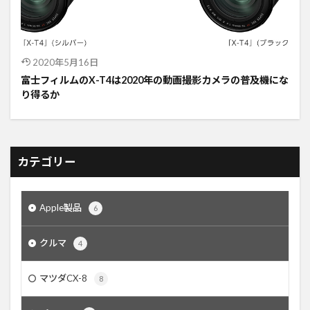
2020年5月16日
富士フィルムのX-T4は2020年の動画撮影カメラの普及機にな
り得るか
カテゴリー
Apple製品
6
クルマ
4
マツダCX-8
8