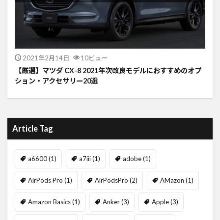
2021年2月14日
10ビュー
【厳選】マツダ CX-8 2021年次改良モデルにおすすめのオプ
ション・アクセサリー20選
Article Tag
a6600
(1)
a7iii
(1)
adobe
(1)
AirPods Pro
(1)
AirPodsPro
(2)
AMazon
(1)
Amazon Basics
(1)
Anker
(3)
Apple
(3)