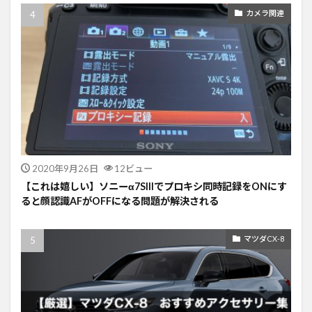
カメラ関連
2020年9月26日
12ビュー
【これは嬉しい】ソニーα7SIIIでプロキシ同時記録をONにす
ると顔認識AFがOFFになる問題が解決される
マツダCX-8