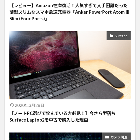
【レビュー】Amazon在庫復活！人気すぎて入手困難だった
薄型スリムなスマホ急速充電器「Anker PowerPort Atom III
Slim (Four Ports)」
Surface
2020年3月28日
【ノートPC選びで悩んでいる方必見！】今さら型落ち
Surface Laptop2を中古で購入した理由
カメラ関連