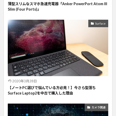
薄型スリムなスマホ急速充電器「Anker PowerPort Atom III
Slim (Four Ports)」
Surface
2020年3月28日
【ノートPC選びで悩んでいる方必見！】今さら型落ち
Surface Laptop2を中古で購入した理由
カメラ関連