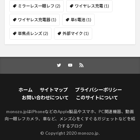
ミラーレス一眼レフ
(2)
ワイヤレス充電
(1)
ワイヤレス充電器
(1)
単6電池
(1)
単焦点レンズ
(2)
外部マイク
(1)
ホーム
サイトマップ
プライバシーポリシー
お問い合わせについて
このサイトについて
monozo.jpはiPhoneなどのApple製品やスマホ、PC関連機器、動画
向一眼レフカメラ、車など、メンズ心をくすぐるガジェットなどを紹
介するブログ
© Copyright 2020 monozo.jp.