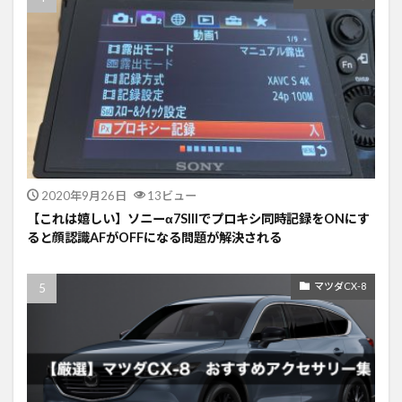
2020年9月26日
13ビュー
【これは嬉しい】ソニーα7SIIIでプロキシ同時記録をONにす
ると顔認識AFがOFFになる問題が解決される
マツダCX-8