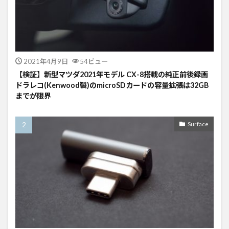
2021年4月9日
54ビュー
【検証】新型マツダ2021年モデル CX-8搭載の純正前後録画
ドラレコ(Kenwood製)のmicroSDカードの容量拡張は32GB
までが限界
Surface