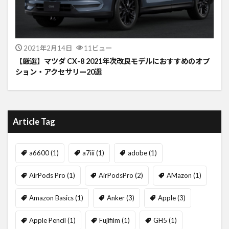
2021年2月14日
11ビュー
【厳選】マツダ CX-8 2021年次改良モデルにおすすめのオプ
ション・アクセサリー20選
Article Tag
a6600
(1)
a7iii
(1)
adobe
(1)
AirPods Pro
(1)
AirPodsPro
(2)
AMazon
(1)
Amazon Basics
(1)
Anker
(3)
Apple
(3)
Apple Pencil
(1)
Fujifilm
(1)
GH5
(1)