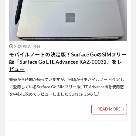
2020年2月4日
モバイルノートの決定版！Surface GoのSIMフリー
版「Surface Go LTE Advanced KAZ-00032」をレ
ビュー
発売から時期が経っていますが、日頃からモバイルノートPCとし
て愛用しているSurface Go SIMフリー版(LTE Advanced)を使用感
を中心に改めてレビューしました Surface Goの […]
READ MORE