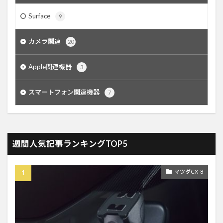
Surface
9
カメラ関連
20
Apple関連機器
3
スマートフォン関連機器
7
週間人気記事ランキングTOP5
マツダCX-8