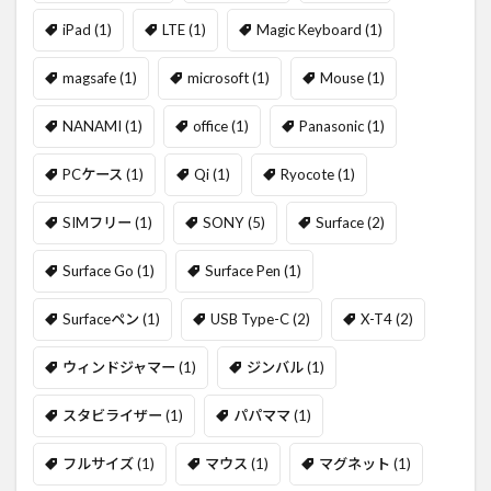
iPad
(1)
LTE
(1)
Magic Keyboard
(1)
magsafe
(1)
microsoft
(1)
Mouse
(1)
NANAMI
(1)
office
(1)
Panasonic
(1)
PCケース
(1)
Qi
(1)
Ryocote
(1)
SIMフリー
(1)
SONY
(5)
Surface
(2)
Surface Go
(1)
Surface Pen
(1)
Surfaceペン
(1)
USB Type-C
(2)
X-T4
(2)
ウィンドジャマー
(1)
ジンバル
(1)
スタビライザー
(1)
パパママ
(1)
フルサイズ
(1)
マウス
(1)
マグネット
(1)