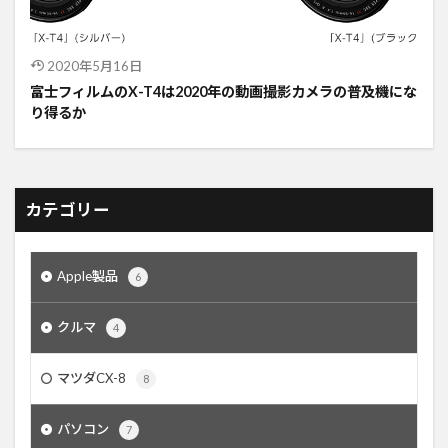
2020年5月16日
富士フィルムのX-T4は2020年の動画撮影カメラの普及機にな
り得るか
カテゴリー
Apple製品
6
クルマ
4
マツダCX-8
8
パソコン
7