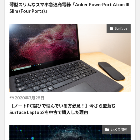
薄型スリムなスマホ急速充電器「Anker PowerPort Atom III
Slim (Four Ports)」
Surface
2020年3月28日
【ノートPC選びで悩んでいる方必見！】今さら型落ち
Surface Laptop2を中古で購入した理由
カメラ関連