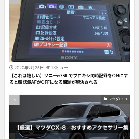
2020年9月26日
13ビュー
【これは嬉しい】ソニーα7SIIIでプロキシ同時記録をONにす
ると顔認識AFがOFFになる問題が解決される
マツダCX-8