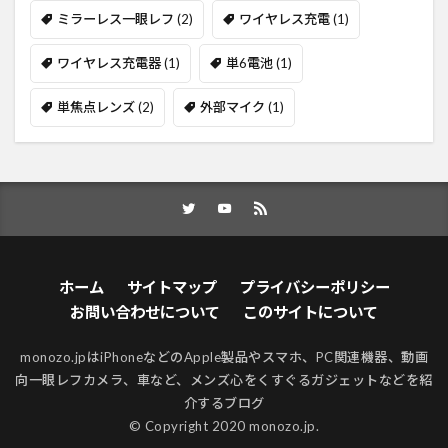
ミラーレス一眼レフ
(2)
ワイヤレス充電
(1)
ワイヤレス充電器
(1)
単6電池
(1)
単焦点レンズ
(2)
外部マイク
(1)
ホーム
サイトマップ
プライバシーポリシー
お問い合わせについて
このサイトについて
monozo.jpはiPhoneなどのApple製品やスマホ、PC関連機器、動画
向一眼レフカメラ、車など、メンズ心をくすぐるガジェットなどを紹
介するブログ
© Copyright 2020 monozo.jp.