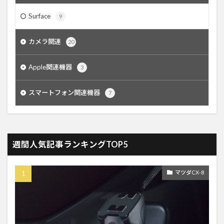
Surface
9
カメラ関連
20
Apple関連機器
3
スマートフォン関連機器
7
週間人気記事ランキングTOP5
マツダCX-8