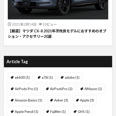
2021年2月14日
10ビュー
【厳選】マツダ CX-8 2021年次改良モデルにおすすめのオプ
ション・アクセサリー20選
Article Tag
a6600
(1)
a7iii
(1)
adobe
(1)
AirPods Pro
(1)
AirPodsPro
(2)
AMazon
(1)
Amazon Basics
(1)
Anker
(3)
Apple
(3)
Apple Pencil
(1)
Fujifilm
(1)
GH5
(1)