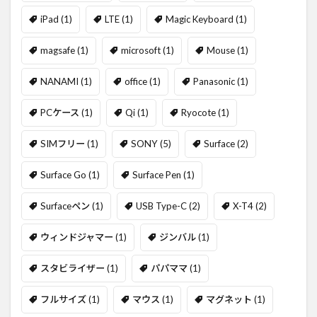
iPad
(1)
LTE
(1)
Magic Keyboard
(1)
magsafe
(1)
microsoft
(1)
Mouse
(1)
NANAMI
(1)
office
(1)
Panasonic
(1)
PCケース
(1)
Qi
(1)
Ryocote
(1)
SIMフリー
(1)
SONY
(5)
Surface
(2)
Surface Go
(1)
Surface Pen
(1)
Surfaceペン
(1)
USB Type-C
(2)
X-T4
(2)
ウィンドジャマー
(1)
ジンバル
(1)
スタビライザー
(1)
パパママ
(1)
フルサイズ
(1)
マウス
(1)
マグネット
(1)