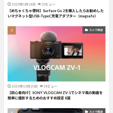
2020年5月18日
20ビュー
【めちゃくちゃ便利】Surface Go 2を購入したらお勧めした
いマグネット型USB-TypeC充電アダプター（magsafe）
カメラ関連
2020年10月20日
18ビュー
【初心者向け】SONY VLOGCAM ZV-1でシネマ風の動画を
簡単に撮影するためのおすすめ設定 8選
カメラ関連