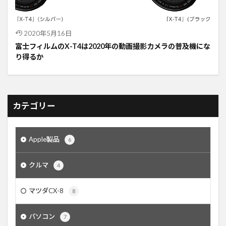
2020年5月16日
富士フィルムのX-T4は2020年の動画撮影カメラの普及機にな
り得るか
カテゴリー
Apple製品
6
クルマ
4
マツダCX-8
8
パソコン
7