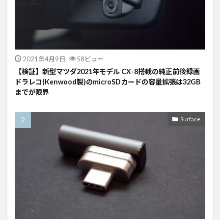
2021年4月9日
58ビュー
【検証】新型マツダ2021年モデル CX-8搭載の純正前後録画
ドラレコ(Kenwood製)のmicroSDカードの容量拡張は32GB
までが限界
Surface