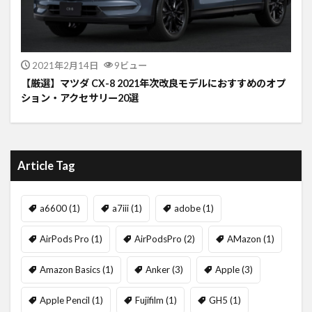
2021年2月14日
9ビュー
【厳選】マツダ CX-8 2021年次改良モデルにおすすめのオプ
ション・アクセサリー20選
Article Tag
a6600
(1)
a7iii
(1)
adobe
(1)
AirPods Pro
(1)
AirPodsPro
(2)
AMazon
(1)
Amazon Basics
(1)
Anker
(3)
Apple
(3)
Apple Pencil
(1)
Fujifilm
(1)
GH5
(1)