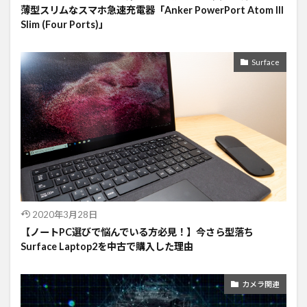
薄型スリムなスマホ急速充電器「Anker PowerPort Atom III
Slim (Four Ports)」
Surface
2020年3月28日
【ノートPC選びで悩んでいる方必見！】今さら型落ち
Surface Laptop2を中古で購入した理由
カメラ関連