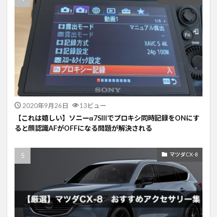
2020年9月26日
13ビュー
【これは嬉しい】ソニーα7SIIIでプロキシ同時記録をONにす
ると顔認識AFがOFFになる問題が解決される
マツダCX-8