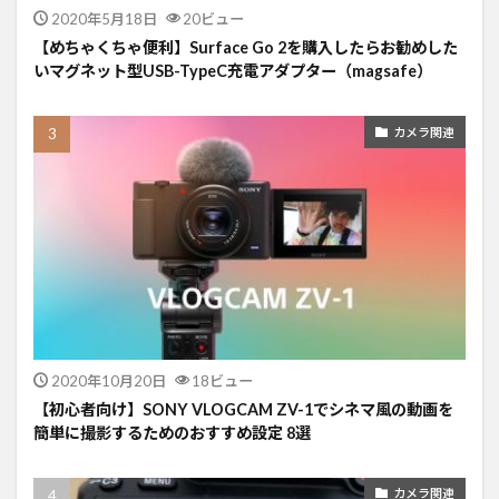
2020年5月18日
20ビュー
【めちゃくちゃ便利】Surface Go 2を購入したらお勧めした
いマグネット型USB-TypeC充電アダプター（magsafe）
カメラ関連
2020年10月20日
18ビュー
【初心者向け】SONY VLOGCAM ZV-1でシネマ風の動画を
簡単に撮影するためのおすすめ設定 8選
カメラ関連