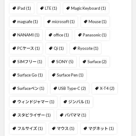
iPad
(1)
LTE
(1)
Magic Keyboard
(1)
magsafe
(1)
microsoft
(1)
Mouse
(1)
NANAMI
(1)
office
(1)
Panasonic
(1)
PCケース
(1)
Qi
(1)
Ryocote
(1)
SIMフリー
(1)
SONY
(5)
Surface
(2)
Surface Go
(1)
Surface Pen
(1)
Surfaceペン
(1)
USB Type-C
(2)
X-T4
(2)
ウィンドジャマー
(1)
ジンバル
(1)
スタビライザー
(1)
パパママ
(1)
フルサイズ
(1)
マウス
(1)
マグネット
(1)