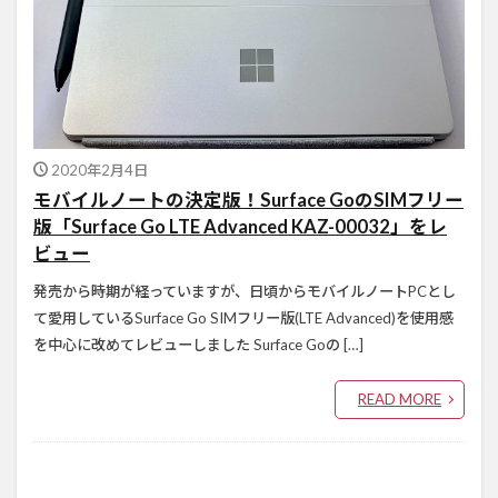
2020年2月4日
モバイルノートの決定版！Surface GoのSIMフリー
版「Surface Go LTE Advanced KAZ-00032」をレ
ビュー
発売から時期が経っていますが、日頃からモバイルノートPCとし
て愛用しているSurface Go SIMフリー版(LTE Advanced)を使用感
を中心に改めてレビューしました Surface Goの […]
READ MORE