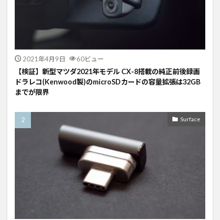
2021年4月9日
60ビュー
【検証】新型マツダ2021年モデル CX-8搭載の純正前後録画
ドラレコ(Kenwood製)のmicroSDカードの容量拡張は32GB
までが限界
Surface