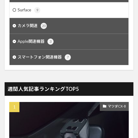
Surface
9
カメラ関連
20
Apple関連機器
3
スマートフォン関連機器
7
週間人気記事ランキングTOP5
マツダCX-8