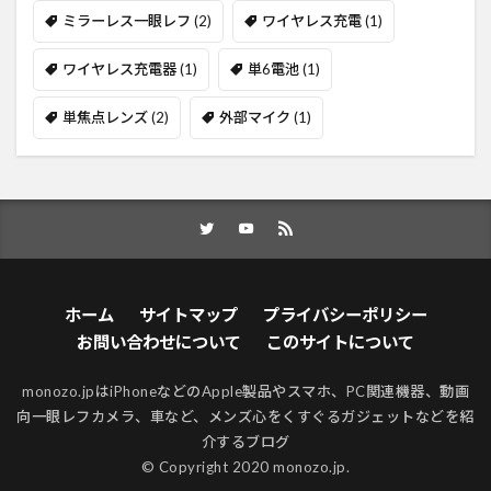
ミラーレス一眼レフ
(2)
ワイヤレス充電
(1)
ワイヤレス充電器
(1)
単6電池
(1)
単焦点レンズ
(2)
外部マイク
(1)
ホーム
サイトマップ
プライバシーポリシー
お問い合わせについて
このサイトについて
monozo.jpはiPhoneなどのApple製品やスマホ、PC関連機器、動画
向一眼レフカメラ、車など、メンズ心をくすぐるガジェットなどを紹
介するブログ
© Copyright 2020 monozo.jp.