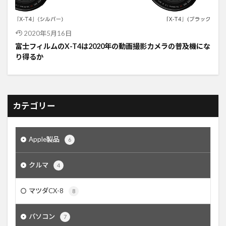
2020年5月16日
富士フィルムのX-T4は2020年の動画撮影カメラの普及機にな
り得るか
カテゴリー
Apple製品
6
クルマ
4
マツダCX-8
8
パソコン
7