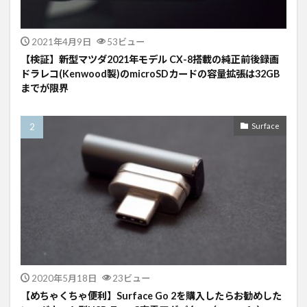
2021年4月9日
53ビュー
【検証】新型マツダ2021年モデル CX-8搭載の純正前後録画
ドラレコ(Kenwood製)のmicroSDカードの容量拡張は32GB
までが限界
Surface
2020年5月18日
23ビュー
【めちゃくちゃ便利】Surface Go 2を購入したらお勧めした