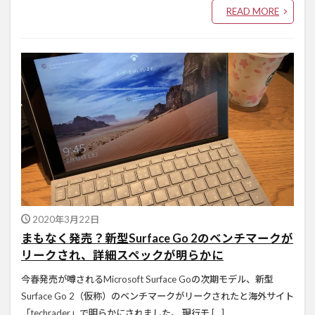
READ MORE
2020年3月22日
まもなく発売？新型Surface Go 2のベンチマークが
リークされ、詳細スペックが明らかに
今春発売が噂されるMicrosoft Surface Goの次期モデル、新型
Surface Go 2（仮称）のベンチマークがリークされたと海外サイト
「techrader」で明らかにされました。 現行モ […]