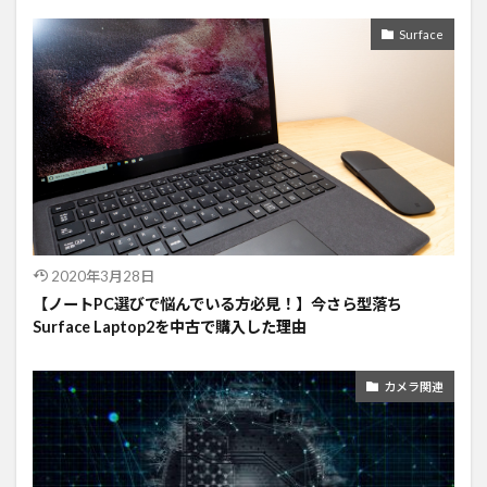
Surface
2020年3月28日
【ノートPC選びで悩んでいる方必見！】今さら型落ち
Surface Laptop2を中古で購入した理由
カメラ関連