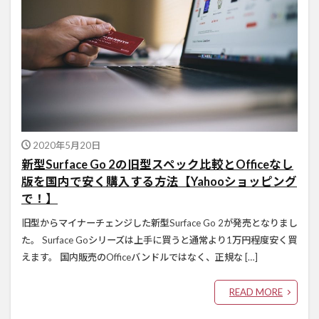
2020年5月20日
新型Surface Go 2の旧型スペック比較とOfficeなし
版を国内で安く購入する方法【Yahooショッピング
で！】
旧型からマイナーチェンジした新型Surface Go 2が発売となりまし
た。 Surface Goシリーズは上手に買うと通常より1万円程度安く買
えます。 国内販売のOfficeバンドルではなく、正規な […]
READ MORE