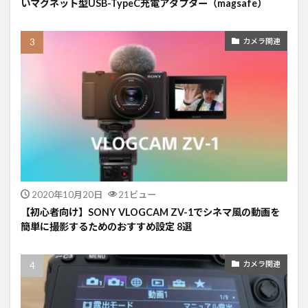
いマグネット型USB-TypeC充電アダプター（magsafe）
カメラ関連
2020年10月20日
21ビュー
【初心者向け】SONY VLOGCAM ZV-1でシネマ風の動画を
簡単に撮影するためのおすすめ設定 8選
カメラ関連