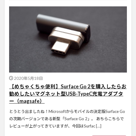
2020年5月18日
【めちゃくちゃ便利】Surface Go 2を購入したらお
勧めしたいマグネット型USB-TypeC充電アダプタ
ー（magsafe）
とうとう出ましたね！Microsoftからモバイルの決定版Surface Go
の次期バージョンである新型「Surface Go 2」。 あちらこちらで
レビューが上がってきていますが、今回はSurfac […]