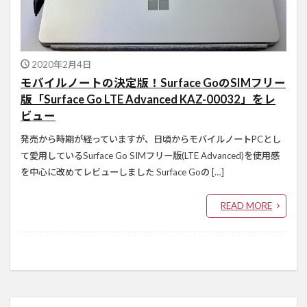
2020年2月4日
モバイルノートの決定版！Surface GoのSIMフリー
版「Surface Go LTE Advanced KAZ-00032」をレ
ビュー
発売から時期が経っていますが、日頃からモバイルノートPCとし
て愛用しているSurface Go SIMフリー版(LTE Advanced)を使用感
を中心に改めてレビューしました Surface Goの […]
READ MORE