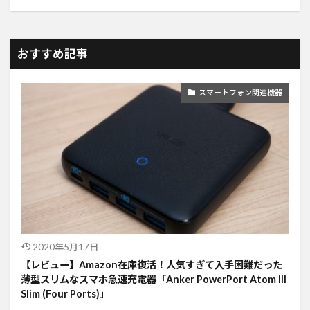
おすすめ記事
スマートフォン関連機器
2020年5月17日
【レビュー】Amazon在庫復活！人気すぎて入手困難だった
薄型スリムなスマホ急速充電器「Anker PowerPort Atom III
Slim (Four Ports)」