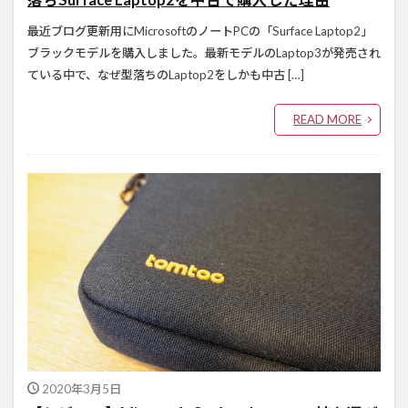
最近ブログ更新用にMicrosoftのノートPCの「Surface Laptop2」
ブラックモデルを購入しました。最新モデルのLaptop3が発売され
ている中で、なぜ型落ちのLaptop2をしかも中古 […]
READ MORE
2020年3月5日