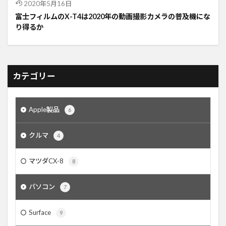
2020年5月16日
富士フィルムのX-T4は2020年の動画撮影カメラの普及機にな
り得るか
カテゴリー
Apple製品
6
クルマ
4
マツダCX-8
8
パソコン
7
Surface
9