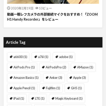
2020年2月19日
10ビュー
動画一眼レフカメラの外部接続マイクをおすすめ！「ZOOM
H1 Handy Recorder」をレビュー
Article Tag
a6600
(1)
a7iii
(1)
adobe
(1)
AirPods Pro
(1)
AirPodsPro
(2)
AMazon
(1)
Amazon Basics
(1)
Anker
(3)
Apple
(3)
Apple Pencil
(1)
Fujifilm
(1)
GH5
(1)
iPad
(1)
LTE
(1)
Magic Keyboard
(1)