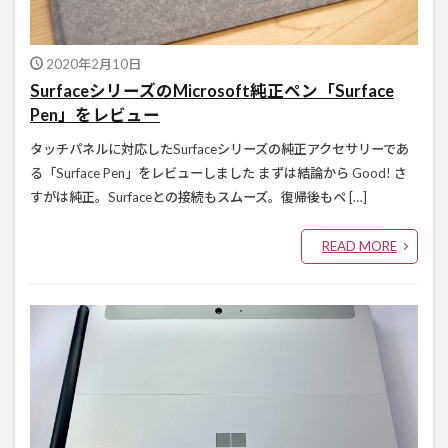
2020年2月10日
SurfaceシリーズのMicrosoft純正ペン「Surface
Pen」をレビュー
タッチパネルに対応したSurfaceシリーズの純正アクセサリーであ
る「Surface Pen」をレビューしました まずは結論から Good! さ
すがは純正。Surfaceとの接続もスムーズ。復帰後もペ […]
READ MORE