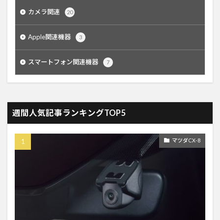
カメラ関連
20
Apple関連機器
3
スマートフォン関連機器
7
週間人気記事ランキングTOP5
マツダCX-8