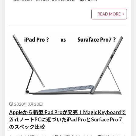
READ MORE
2020年3月20日
Appleから新型iPad Proが発売！Magic Keyboardで
2in1ノートPCに近づいたiPad ProとSurface Pro 7
のスペック比較