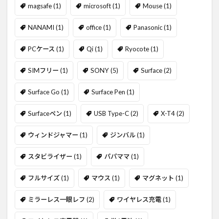
magsafe
(1)
microsoft
(1)
Mouse
(1)
NANAMI
(1)
office
(1)
Panasonic
(1)
PCケース
(1)
Qi
(1)
Ryocote
(1)
SIMフリー
(1)
SONY
(5)
Surface
(2)
Surface Go
(1)
Surface Pen
(1)
Surfaceペン
(1)
USB Type-C
(2)
X-T4
(2)
ウィンドジャマー
(1)
ジンバル
(1)
スタビライザー
(1)
パパママ
(1)
フルサイズ
(1)
マウス
(1)
マグネット
(1)
ミラーレス一眼レフ
(2)
ワイヤレス充電
(1)