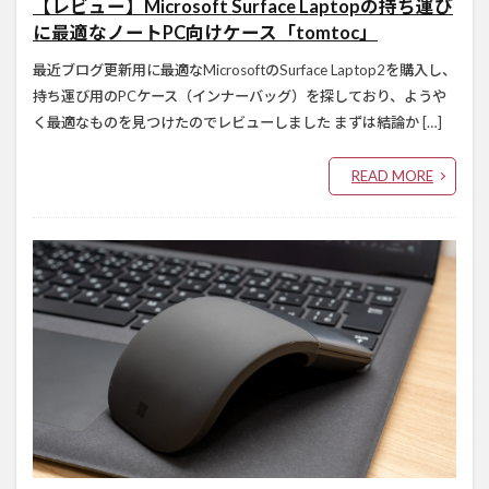
【レビュー】Microsoft Surface Laptopの持ち運び
に最適なノートPC向けケース「tomtoc」
最近ブログ更新用に最適なMicrosoftのSurface Laptop2を購入し、
持ち運び用のPCケース（インナーバッグ）を探しており、ようや
く最適なものを見つけたのでレビューしました まずは結論か […]
READ MORE