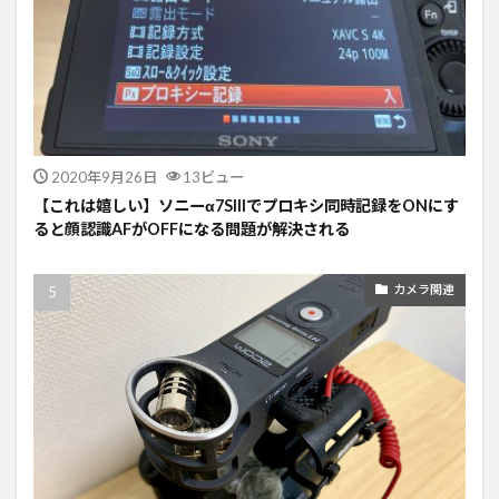
2020年9月26日
13ビュー
【これは嬉しい】ソニーα7SIIIでプロキシ同時記録をONにす
ると顔認識AFがOFFになる問題が解決される
カメラ関連