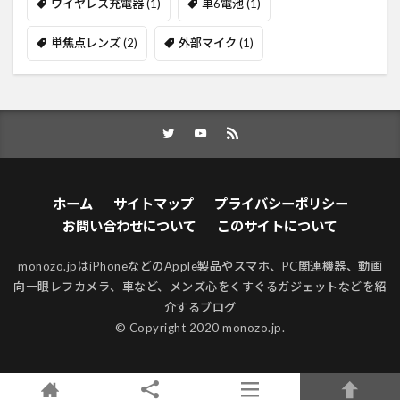
ワイヤレス充電器
(1)
単6電池
(1)
単焦点レンズ
(2)
外部マイク
(1)
ホーム
サイトマップ
プライバシーポリシー
お問い合わせについて
このサイトについて
monozo.jpはiPhoneなどのApple製品やスマホ、PC関連機器、動画
向一眼レフカメラ、車など、メンズ心をくすぐるガジェットなどを紹
介するブログ
© Copyright 2020 monozo.jp.