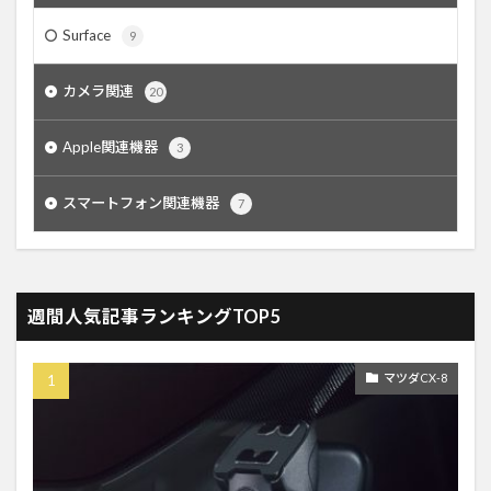
Surface
9
カメラ関連
20
Apple関連機器
3
スマートフォン関連機器
7
週間人気記事ランキングTOP5
マツダCX-8