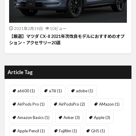
2021年2月14日
10ビュー
【厳選】マツダ CX-8 2021年次改良モデルにおすすめのオプ
ション・アクセサリー20選
Article Tag
a6600
(1)
a7iii
(1)
adobe
(1)
AirPods Pro
(1)
AirPodsPro
(2)
AMazon
(1)
Amazon Basics
(1)
Anker
(3)
Apple
(3)
Apple Pencil
(1)
Fujifilm
(1)
GH5
(1)