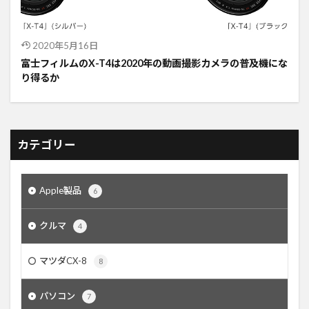
2020年5月16日
富士フィルムのX-T4は2020年の動画撮影カメラの普及機にな
り得るか
カテゴリー
Apple製品
6
クルマ
4
マツダCX-8
8
パソコン
7