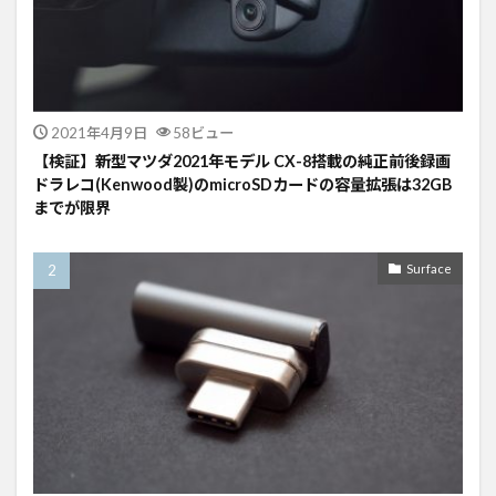
2021年4月9日
58ビュー
【検証】新型マツダ2021年モデル CX-8搭載の純正前後録画
ドラレコ(Kenwood製)のmicroSDカードの容量拡張は32GB
までが限界
Surface