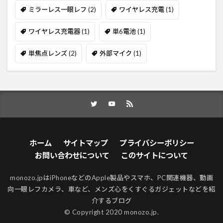
ミラーレス一眼レフ
(2)
ワイヤレス充電
(1)
ワイヤレス充電器
(1)
単6電池
(1)
単焦点レンズ
(2)
外部マイク
(1)
ホーム
サイトマップ
プライバシーポリシー
お問い合わせについて
このサイトについて
monozo.jpはiPhoneなどのApple製品やスマホ、PC関連機器、動画
向一眼レフカメラ、車など、メンズ心をくすぐるガジェットなどを紹
介するブログ
© Copyright 2020 monozo.jp.