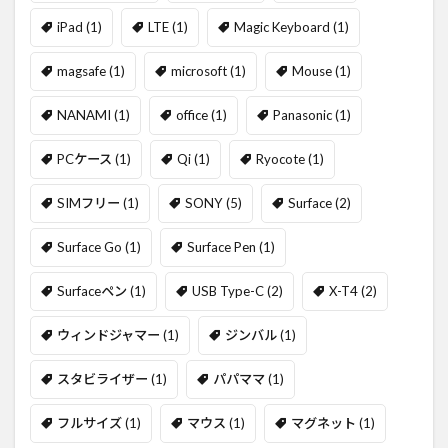
iPad
(1)
LTE
(1)
Magic Keyboard
(1)
magsafe
(1)
microsoft
(1)
Mouse
(1)
NANAMI
(1)
office
(1)
Panasonic
(1)
PCケース
(1)
Qi
(1)
Ryocote
(1)
SIMフリー
(1)
SONY
(5)
Surface
(2)
Surface Go
(1)
Surface Pen
(1)
Surfaceペン
(1)
USB Type-C
(2)
X-T4
(2)
ウィンドジャマー
(1)
ジンバル
(1)
スタビライザー
(1)
パパママ
(1)
フルサイズ
(1)
マウス
(1)
マグネット
(1)