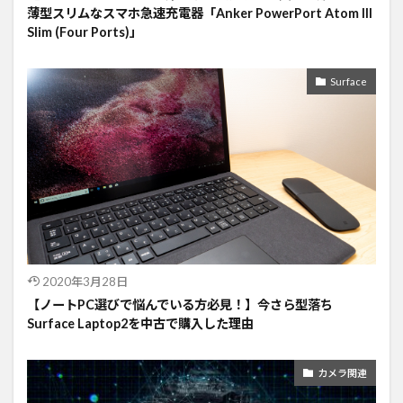
薄型スリムなスマホ急速充電器「Anker PowerPort Atom III
Slim (Four Ports)」
Surface
2020年3月28日
【ノートPC選びで悩んでいる方必見！】今さら型落ち
Surface Laptop2を中古で購入した理由
カメラ関連