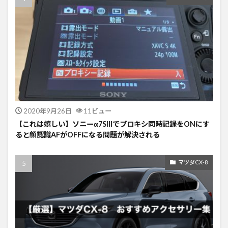
2020年9月26日
11ビュー
【これは嬉しい】ソニーα7SIIIでプロキシ同時記録をONにす
ると顔認識AFがOFFになる問題が解決される
マツダCX-8