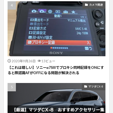
カメラ関連
2020年9月26日
13ビュー
【これは嬉しい】ソニーα7SIIIでプロキシ同時記録をONにす
ると顔認識AFがOFFになる問題が解決される
マツダCX-8