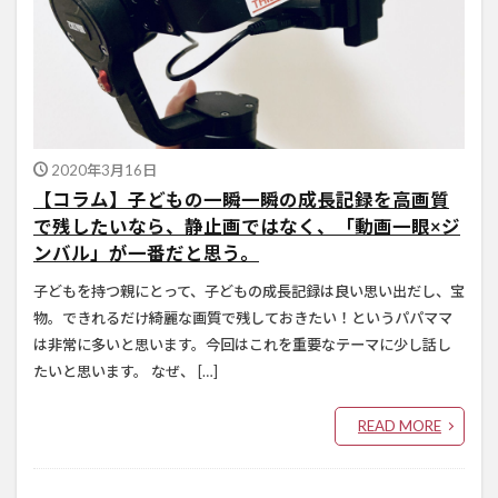
2020年3月16日
【コラム】子どもの一瞬一瞬の成長記録を高画質
で残したいなら、静止画ではなく、「動画一眼×ジ
ンバル」が一番だと思う。
子どもを持つ親にとって、子どもの成長記録は良い思い出だし、宝
物。できれるだけ綺麗な画質で残しておきたい！というパパママ
は非常に多いと思います。今回はこれを重要なテーマに少し話し
たいと思います。 なぜ、 […]
READ MORE