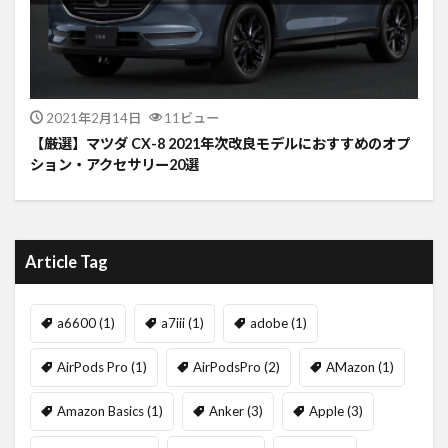
2021年2月14日
11ビュー
【厳選】マツダ CX-8 2021年次改良モデルにおすすめのオプ
ション・アクセサリー20選
Article Tag
a6600
(1)
a7iii
(1)
adobe
(1)
AirPods Pro
(1)
AirPodsPro
(2)
AMazon
(1)
Amazon Basics
(1)
Anker
(3)
Apple
(3)