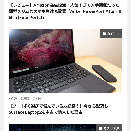
【レビュー】Amazon在庫復活！人気すぎて入手困難だった
薄型スリムなスマホ急速充電器「Anker PowerPort Atom III
Slim (Four Ports)」
Surface
2020年3月28日
【ノートPC選びで悩んでいる方必見！】今さら型落ち
Surface Laptop2を中古で購入した理由
カメラ関連