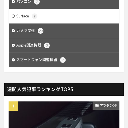
パソコン
7
Surface
9
カメラ関連
20
Apple関連機器
3
スマートフォン関連機器
7
週間人気記事ランキングTOP5
マツダCX-8