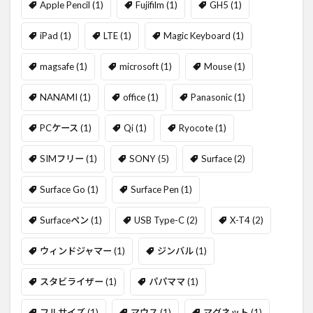
Apple Pencil
(1)
Fujifilm
(1)
GH5
(1)
iPad
(1)
LTE
(1)
Magic Keyboard
(1)
magsafe
(1)
microsoft
(1)
Mouse
(1)
NANAMI
(1)
office
(1)
Panasonic
(1)
PCケース
(1)
Qi
(1)
Ryocote
(1)
SIMフリー
(1)
SONY
(5)
Surface
(2)
Surface Go
(1)
Surface Pen
(1)
Surfaceペン
(1)
USB Type-C
(2)
X-T4
(2)
ウィンドジャマー
(1)
ジンバル
(1)
スタビライザー
(1)
パパママ
(1)
フルサイズ
(1)
マウス
(1)
マグネット
(1)