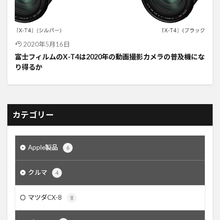
2020年5月16日
富士フィルムのX-T4は2020年の動画撮影カメラの普及機にな
り得るか
カテゴリー
Apple製品
6
クルマ
4
マツダCX-8
8