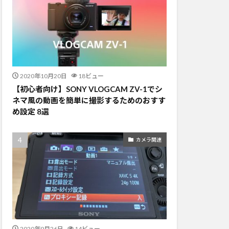
2020年10月20日
18ビュー
【初心者向け】SONY VLOGCAM ZV-1でシ
ネマ風の動画を簡単に撮影するためのおすす
め設定 8選
カメラ関連
2020年9月26日
14ビュー