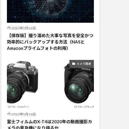
2020年5月16日
【保存版】撮り溜めた大事な写真を安全かつ
効率的にバックアップする方法（NASと
Amazonプライムフォトの利用）
カメラ関連
2020年5月16日
富士フィルムのX-T4は2020年の動画撮影カ
メラの普及機になり得るか