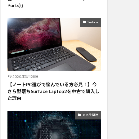
Ports)」
Surface
2020年3月28日
【ノートPC選びで悩んでいる方必見！】今
さら型落ちSurface Laptop2を中古で購入し
た理由
カメラ関連