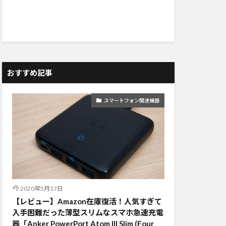
おすすめ記事
スマートフォン関連機器
2020年5月17日
【レビュー】Amazon在庫復活！人気すぎて
入手困難だった薄型スリムなスマホ急速充電
器「Anker PowerPort Atom III Slim (Four