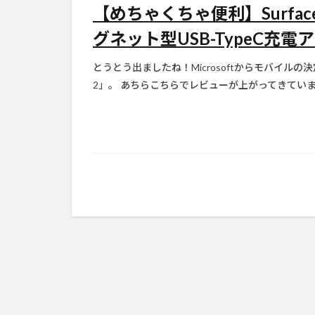
【めちゃくちゃ便利】Surfac
グネット型USB-TypeC充電ア
とうとう出ましたね！Microsoftからモバイルの決定版
2」。 あちらこちらでレビューが上がってきていますが、