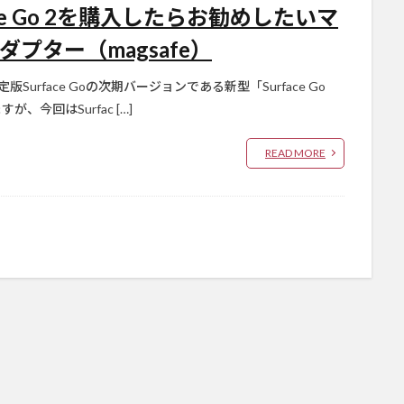
e Go 2を購入したらお勧めしたいマ
ダプター（magsafe）
Surface Goの次期バージョンである新型「Surface Go
今回はSurfac […]
READ MORE