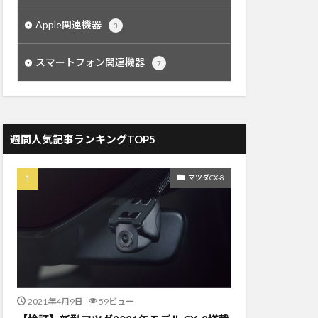
Apple関連機器
3
スマートフォン関連機器
7
週間人気記事ランキングTOP5
マツダCX-8
2021年4月9日
59ビュー