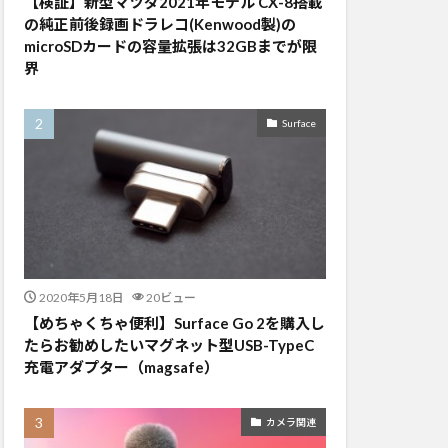
【検証】新型マツダ2021年モデル CX-8搭載
の純正前後録画ドラレコ(Kenwood製)の
microSDカードの容量拡張は32GBまでが限
界
Surface
2020年5月18日
20ビュー
【めちゃくちゃ便利】Surface Go 2を購入し
たらお勧めしたいマグネット型USB-TypeC
充電アダプター（magsafe）
カメラ関連