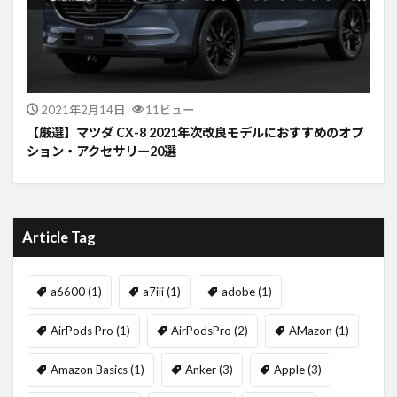
2021年2月14日
11ビュー
【厳選】マツダ CX-8 2021年次改良モデルにおすすめのオプ
ション・アクセサリー20選
Article Tag
a6600
(1)
a7iii
(1)
adobe
(1)
AirPods Pro
(1)
AirPodsPro
(2)
AMazon
(1)
Amazon Basics
(1)
Anker
(3)
Apple
(3)