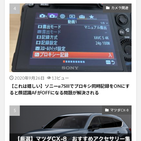
カメラ関連
2020年9月26日
13ビュー
【これは嬉しい】ソニーα7SIIIでプロキシ同時記録をONにす
ると顔認識AFがOFFになる問題が解決される
マツダCX-8