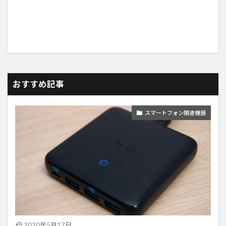
おすすめ記事
スマートフォン関連機器
2020年5月17日