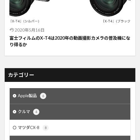
2020年5月16日
富士フィルムのX-T4は2020年の動画撮影カメラの普及機にな
り得るか
カテゴリー
Apple製品
6
クルマ
4
マツダCX-8
8