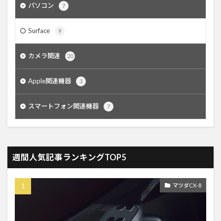
パソコン
7
Surface
9
カメラ関連
20
Apple関連機器
3
スマートフォン関連機器
7
週間人気記事ランキングTOP5
マツダCX-8