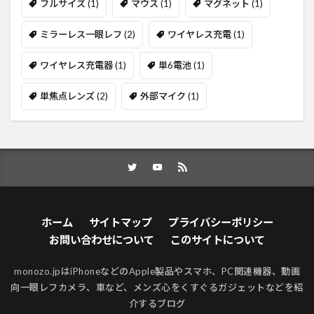
フルサイズ
(1)
マウス
(1)
マグネット
(1)
ミラーレス一眼レフ
(2)
ワイヤレス充電
(1)
ワイヤレス充電器
(1)
単6電池
(1)
単焦点レンズ
(2)
外部マイク
(1)
ホーム
サイトマップ
プライバシーポリシー
お問い合わせについて
このサイトについて
monozo.jpはiPhoneなどのApple製品やスマホ、PC関連機器、動画
向一眼レフカメラ、車など、メンズ心をくすぐるガジェットなどを紹
介するブログ