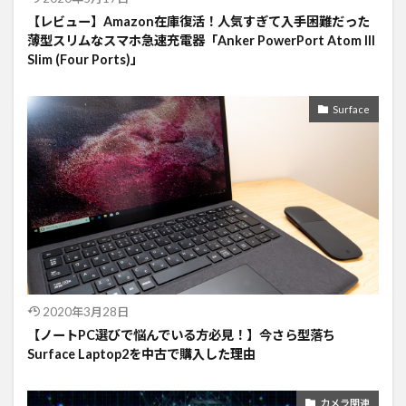
【レビュー】Amazon在庫復活！人気すぎて入手困難だった
薄型スリムなスマホ急速充電器「Anker PowerPort Atom III
Slim (Four Ports)」
Surface
2020年3月28日
【ノートPC選びで悩んでいる方必見！】今さら型落ち
Surface Laptop2を中古で購入した理由
カメラ関連