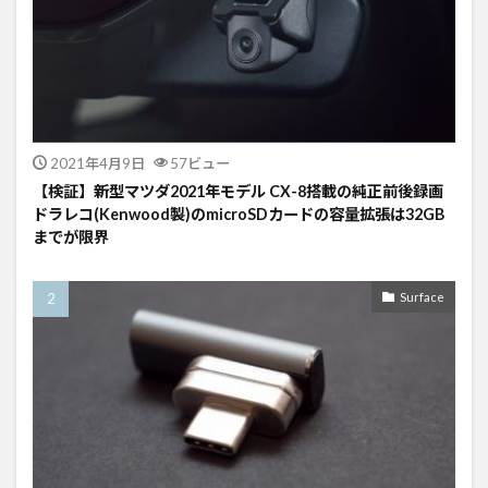
2021年4月9日
57ビュー
【検証】新型マツダ2021年モデル CX-8搭載の純正前後録画
ドラレコ(Kenwood製)のmicroSDカードの容量拡張は32GB
までが限界
Surface