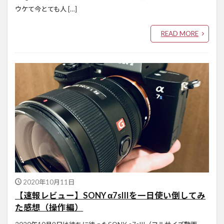
ウケて今とても人 […]
READ MORE
2020年10月11日
【速報レビュー】SONY α7sIIIを一日使い倒してみ
た感想（操作編）