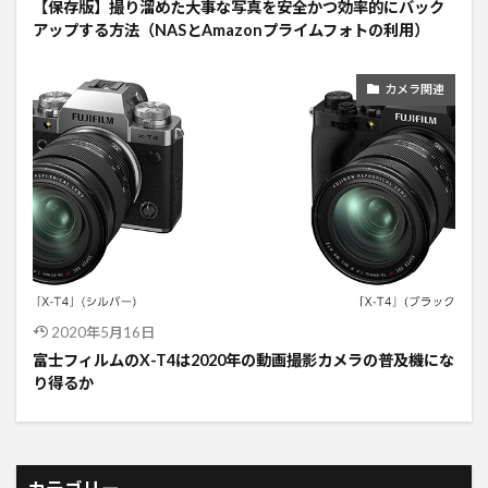
【保存版】撮り溜めた大事な写真を安全かつ効率的にバック
アップする方法（NASとAmazonプライムフォトの利用）
カメラ関連
2020年5月16日
富士フィルムのX-T4は2020年の動画撮影カメラの普及機にな
り得るか