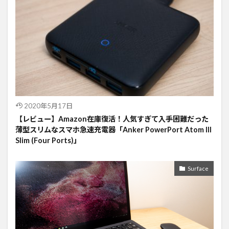
2020年5月17日
【レビュー】Amazon在庫復活！人気すぎて入手困難だった
薄型スリムなスマホ急速充電器「Anker PowerPort Atom III
Slim (Four Ports)」
Surface