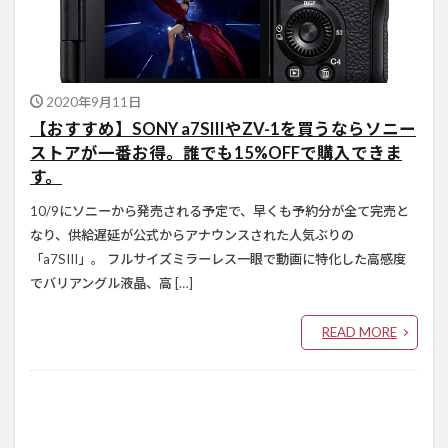
2020年9月11日
【おすすめ】SONY a7SIIIやZV-1を買うならソニー
ストアが一番お得。誰でも15%OFFで購入できま
す。
10/9にソニーから発売される予定で、早くも予約分が全て完売と
なり、供給遅延が公式からアナウンスされた人気ぶりの
「a7SIII」。 フルサイズミラーレス一眼で動画に特化した高感度
でバリアングル液晶、高 […]
READ MORE