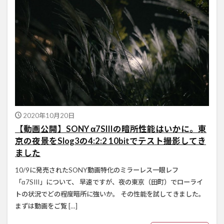
2020年10月20日
【動画公開】SONY α7SIIIの暗所性能はいかに。東
京の夜景をSlog3の4:2:2 10bitでテスト撮影してき
ました
10/9に発売されたSONY動画特化のミラーレス一眼レフ
「α7SIII」について、 早速ですが、夜の東京（田町）でローライ
トの状況でどの程度暗所に強いか。 その性能を試してきました。
まずは動画をご覧 […]