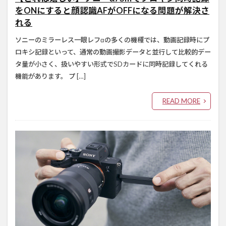
をONにすると顔認識AFがOFFになる問題が解決さ
れる
ソニーのミラーレス一眼レフαの多くの機種では、動画記録時にプ
ロキシ記録といって、通常の動画撮影データと並行して比較的デー
タ量が小さく、扱いやすい形式でSDカードに同時記録してくれる
機能があります。 プ […]
READ MORE