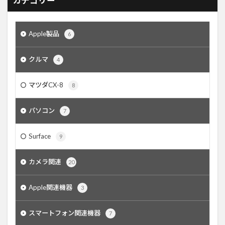
カテゴリー
Apple製品
6
クルマ
4
マツダCX-8
8
パソコン
7
Surface
9
カメラ関連
20
Apple関連機器
3
スマートフォン関連機器
7