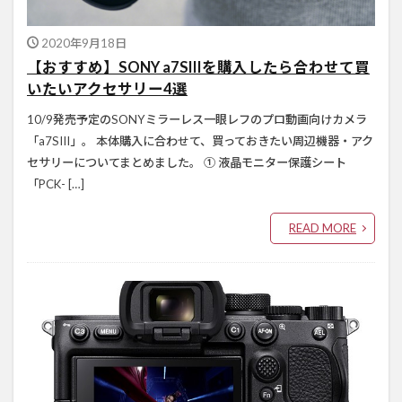
2020年9月18日
【おすすめ】SONY a7SIIIを購入したら合わせて買
いたいアクセサリー4選
10/9発売予定のSONYミラーレス一眼レフのプロ動画向けカメラ
「a7SIII」。 本体購入に合わせて、買っておきたい周辺機器・アク
セサリーについてまとめました。 ① 液晶モニター保護シート
「PCK- […]
READ MORE