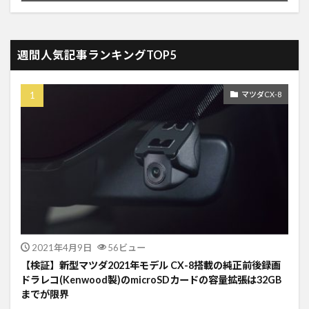
週間人気記事ランキングTOP5
マツダCX-8
2021年4月9日
56ビュー
【検証】新型マツダ2021年モデル CX-8搭載の純正前後録画
ドラレコ(Kenwood製)のmicroSDカードの容量拡張は32GB
までが限界