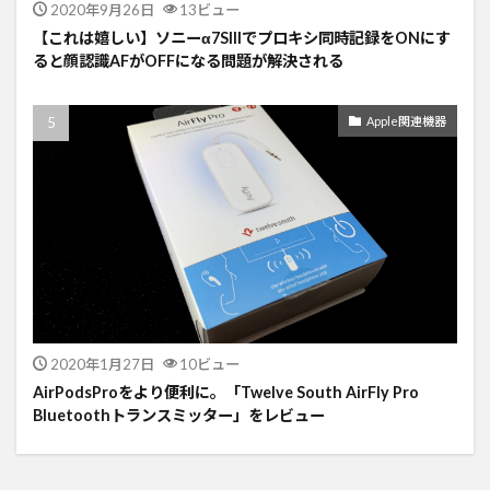
2020年9月26日
13ビュー
【これは嬉しい】ソニーα7SIIIでプロキシ同時記録をONにす
ると顔認識AFがOFFになる問題が解決される
Apple関連機器
2020年1月27日
10ビュー
AirPodsProをより便利に。「Twelve South AirFly Pro
Bluetoothトランスミッター」をレビュー