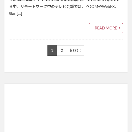
る中、リモートワーク中のテレビ会議では、ZOOMやWebEX、
Slac […]
READ MORE
1
2
Next