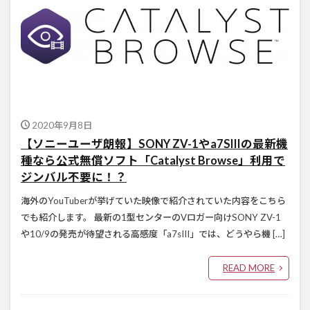
2020年9月8日
【ソニーユーザ朗報】SONY ZV-1やa7SIIIの最新機
種なら公式無償ソフト「Catalyst Browse」利用で
ジンバル不要に！？
海外のYouTuberが挙げていた映像で紹介されていた内容をこちら
でも紹介します。 最新の1型センターのVロガー向けSONY ZV-1
や10/9の発売が待望される高感度「a7sIII」では、どうやら機 […]
READ MORE