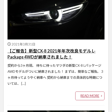
2021年3月31日
【ご報告】新型CX-8 2021年年次改良モデル L-
Package 4WDが納車されました！
契約から3ヶ月弱。 待ちに待ったマツダの新型CX-8 Lパッケージ
AWDモデルがついに納車されました！ まずは、簡単なご報告。 3
ヶ月待ってようやく納車へ 契約から納車までの具体的な時期につ
いては、 […]
READ MORE