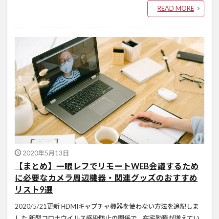
READ MORE
2020年5月13日
【まとめ】一眼レフでリモートWEB会議するため
に必要なカメラ周辺機器・関連グッズのおすすめ
リスト9選
2020/5/21更新 HDMIキャプチャ機器を使わない方法を追記しま
した 新型コロナウイルス感染防止の関係で、在宅勤務が増えてい