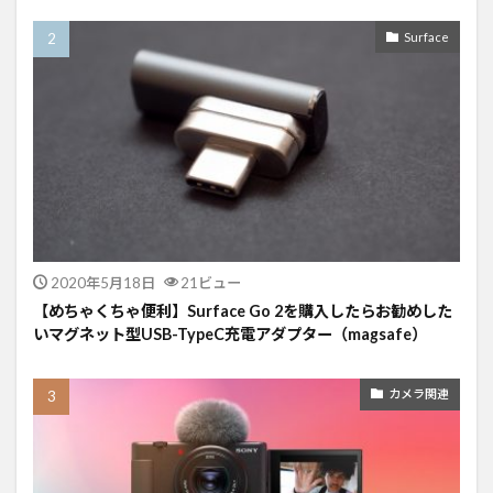
Surface
2020年5月18日
21ビュー
【めちゃくちゃ便利】Surface Go 2を購入したらお勧めした
いマグネット型USB-TypeC充電アダプター（magsafe）
カメラ関連