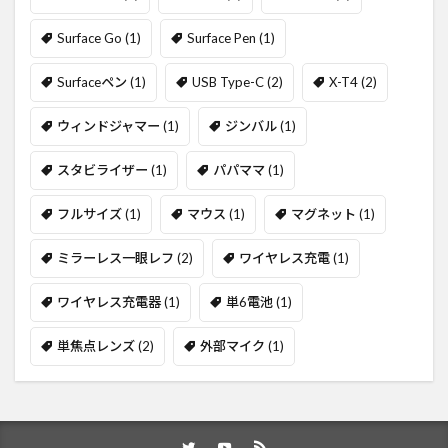
Surface Go
(1)
Surface Pen
(1)
Surfaceペン
(1)
USB Type-C
(2)
X-T4
(2)
ウィンドジャマー
(1)
ジンバル
(1)
スタビライザー
(1)
パパママ
(1)
フルサイズ
(1)
マウス
(1)
マグネット
(1)
ミラーレス一眼レフ
(2)
ワイヤレス充電
(1)
ワイヤレス充電器
(1)
単6電池
(1)
単焦点レンズ
(2)
外部マイク
(1)