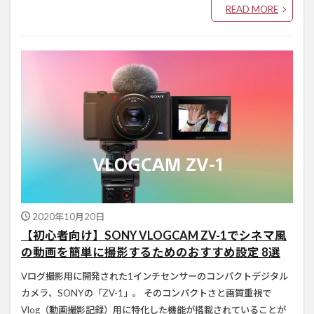
READ MORE
2020年10月20日
【初心者向け】SONY VLOGCAM ZV-1でシネマ風
の動画を簡単に撮影するためのおすすめ設定 8選
Vログ撮影用に開発された1インチセンサーのコンパクトデジタル
カメラ、SONYの「ZV-1」。 そのコンパクトさと画質重視で
Vlog（動画撮影記録）用に特化した機能が搭載されていることが