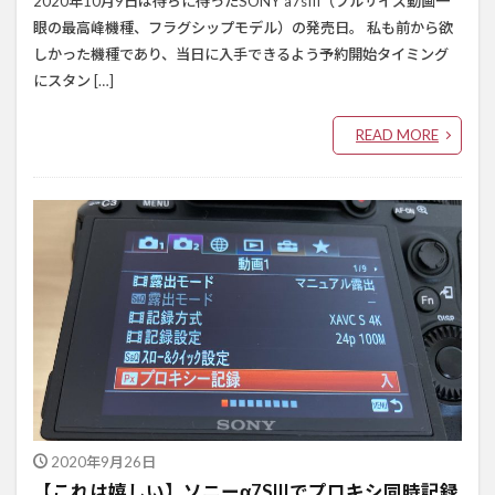
2020年10月9日は待ちに待ったSONY a7sIII（フルサイズ動画一
眼の最高峰機種、フラグシップモデル）の発売日。 私も前から欲
しかった機種であり、当日に入手できるよう予約開始タイミング
にスタン […]
READ MORE
2020年9月26日
【これは嬉しい】ソニーα7SIIIでプロキシ同時記録