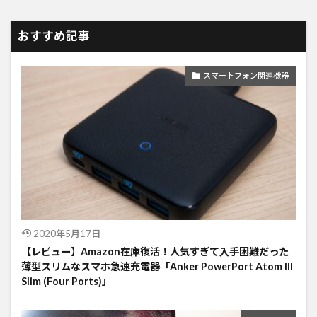
おすすめ記事
スマートフォン関連機器
2020年5月17日
【レビュー】Amazon在庫復活！人気すぎて入手困難だった
薄型スリムなスマホ急速充電器「Anker PowerPort Atom III
Slim (Four Ports)」