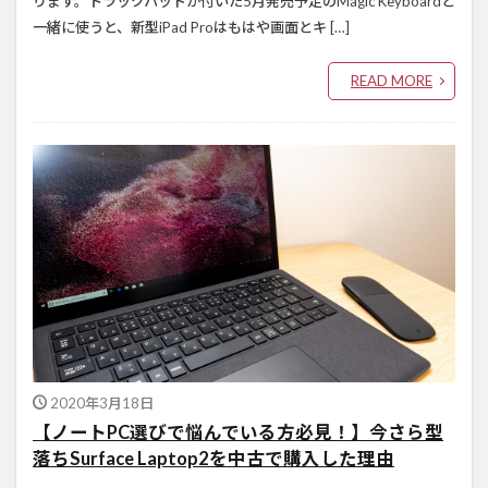
ります。トラックパッドが付いた5月発売予定のMagic Keyboardと
一緒に使うと、新型iPad Proはもはや画面とキ […]
READ MORE
2020年3月18日
【ノートPC選びで悩んでいる方必見！】今さら型
落ちSurface Laptop2を中古で購入した理由