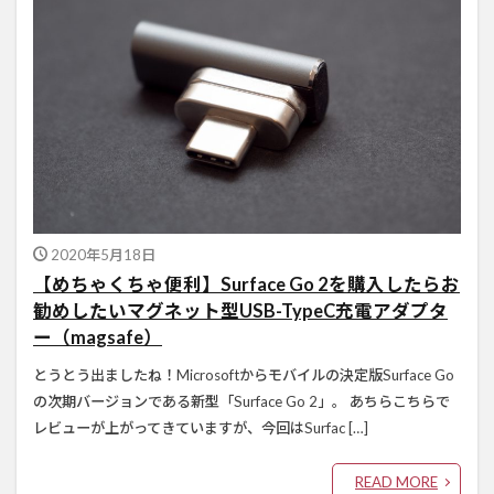
2020年5月18日
【めちゃくちゃ便利】Surface Go 2を購入したらお
勧めしたいマグネット型USB-TypeC充電アダプタ
ー（magsafe）
とうとう出ましたね！Microsoftからモバイルの決定版Surface Go
の次期バージョンである新型「Surface Go 2」。 あちらこちらで
レビューが上がってきていますが、今回はSurfac […]
READ MORE