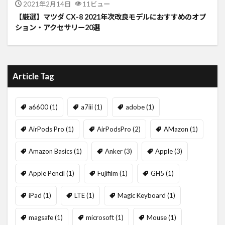
2021年2月14日
11ビュー
【厳選】マツダ CX-8 2021年次改良モデルにおすすめのオプ
ション・アクセサリー20選
Article Tag
a6600
(1)
a7iii
(1)
adobe
(1)
AirPods Pro
(1)
AirPodsPro
(2)
AMazon
(1)
Amazon Basics
(1)
Anker
(3)
Apple
(3)
Apple Pencil
(1)
Fujifilm
(1)
GH5
(1)
iPad
(1)
LTE
(1)
Magic Keyboard
(1)
magsafe
(1)
microsoft
(1)
Mouse
(1)