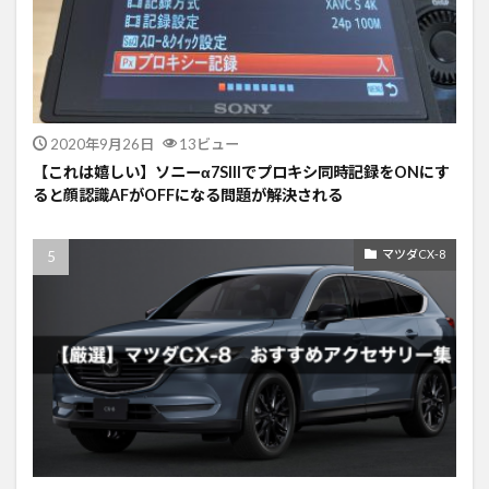
2020年9月26日
13ビュー
【これは嬉しい】ソニーα7SIIIでプロキシ同時記録をONにす
ると顔認識AFがOFFになる問題が解決される
マツダCX-8