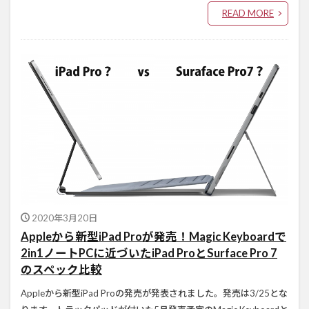
READ MORE
2020年3月20日
Appleから新型iPad Proが発売！Magic Keyboardで
2in1ノートPCに近づいたiPad ProとSurface Pro 7
のスペック比較
Appleから新型iPad Proの発売が発表されました。発売は3/25とな