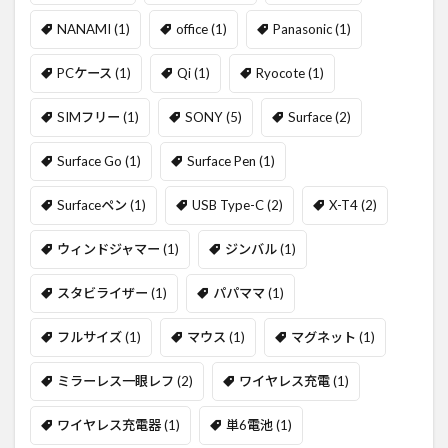
NANAMI
(1)
office
(1)
Panasonic
(1)
PCケース
(1)
Qi
(1)
Ryocote
(1)
SIMフリー
(1)
SONY
(5)
Surface
(2)
Surface Go
(1)
Surface Pen
(1)
Surfaceペン
(1)
USB Type-C
(2)
X-T4
(2)
ウィンドジャマー
(1)
ジンバル
(1)
スタビライザー
(1)
パパママ
(1)
フルサイズ
(1)
マウス
(1)
マグネット
(1)
ミラーレス一眼レフ
(2)
ワイヤレス充電
(1)
ワイヤレス充電器
(1)
単6電池
(1)