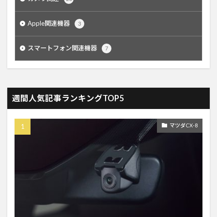
Apple関連機器
3
スマートフォン関連機器
7
週間人気記事ランキングTOP5
マツダCX-8