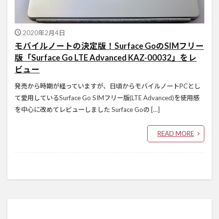
2020年2月4日
モバイルノートの決定版！Surface GoのSIMフリー
版「Surface Go LTE Advanced KAZ-00032」をレ
ビュー
発売から時期が経っていますが、日頃からモバイルノートPCとし
て愛用しているSurface Go SIMフリー版(LTE Advanced)を使用感
を中心に改めてレビューしました Surface Goの […]
READ MORE