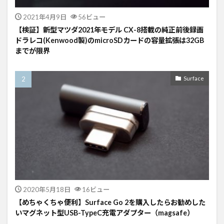
2021年4月9日
56ビュー
【検証】新型マツダ2021年モデル CX-8搭載の純正前後録画
ドラレコ(Kenwood製)のmicroSDカードの容量拡張は32GB
までが限界
Surface
2020年5月18日
16ビュー
【めちゃくちゃ便利】Surface Go 2を購入したらお勧めした
いマグネット型USB-TypeC充電アダプター（magsafe）