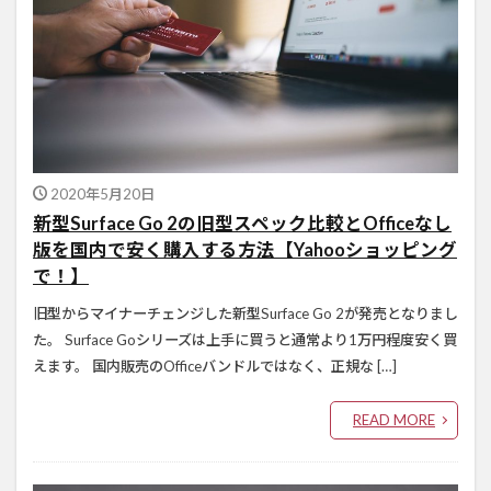
2020年5月20日
新型Surface Go 2の旧型スペック比較とOfficeなし
版を国内で安く購入する方法【Yahooショッピング
で！】
旧型からマイナーチェンジした新型Surface Go 2が発売となりまし
た。 Surface Goシリーズは上手に買うと通常より1万円程度安く買
えます。 国内販売のOfficeバンドルではなく、正規な […]
READ MORE