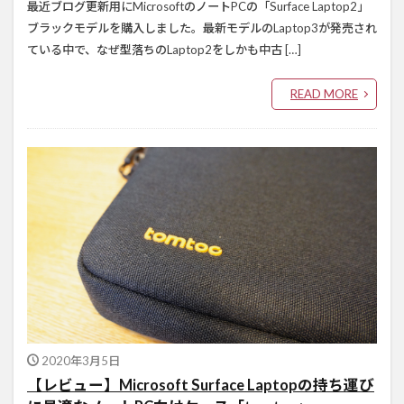
最近ブログ更新用にMicrosoftのノートPCの「Surface Laptop2」
ブラックモデルを購入しました。最新モデルのLaptop3が発売され
ている中で、なぜ型落ちのLaptop2をしかも中古 […]
READ MORE
2020年3月5日
【レビュー】Microsoft Surface Laptopの持ち運び