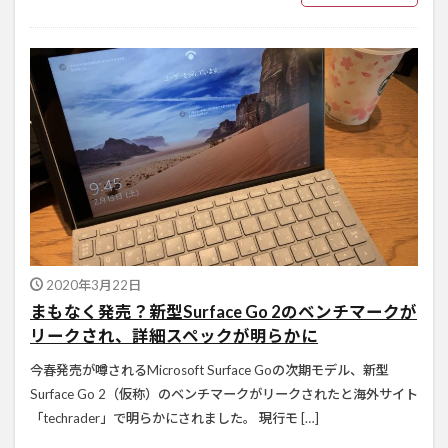
2020年3月22日
まもなく発売？新型Surface Go 2のベンチマークが
リークされ、詳細スペックが明らかに
今春発売が噂されるMicrosoft Surface Goの次期モデル、新型
Surface Go 2（仮称）のベンチマークがリークされたと海外サイト
「techrader」で明らかにされました。 現行モ […]