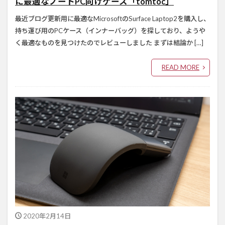
に最適なノートPC向けケース「tomtoc」
最近ブログ更新用に最適なMicrosoftのSurface Laptop2を購入し、
持ち運び用のPCケース（インナーバッグ）を探しており、ようや
く最適なものを見つけたのでレビューしました まずは結論か […]
READ MORE
2020年2月14日