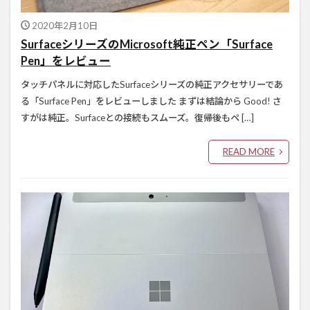
2020年2月10日
SurfaceシリーズのMicrosoft純正ペン「Surface
Pen」をレビュー
タッチパネルに対応したSurfaceシリーズの純正アクセサリーであ
る「Surface Pen」をレビューしました まずは結論から Good! さ
すがは純正。Surfaceとの接続もスムーズ。復帰後もペ […]
READ MORE