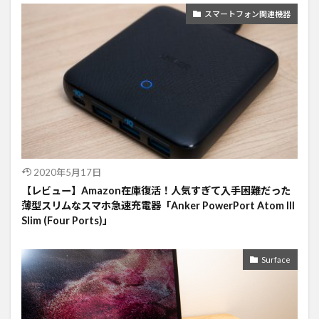
スマートフォン関連機器
2020年5月17日
【レビュー】Amazon在庫復活！人気すぎて入手困難だった
薄型スリムなスマホ急速充電器「Anker PowerPort Atom III
Slim (Four Ports)」
Surface