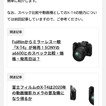
簡単に紹介します。
なお、スペック比較や動画機としてのX-T4の魅力につい
ては前回記事していますので、ご参考ください。
関連記事
Fujifilmからミラーレス一眼
「X-T4」が発売！SONYの
a6600とのスペック比較・価
格・発売日は？
関連記事
富士フィルムのX-T4は2020年
の動画撮影カメラの普及機に
なり得るか