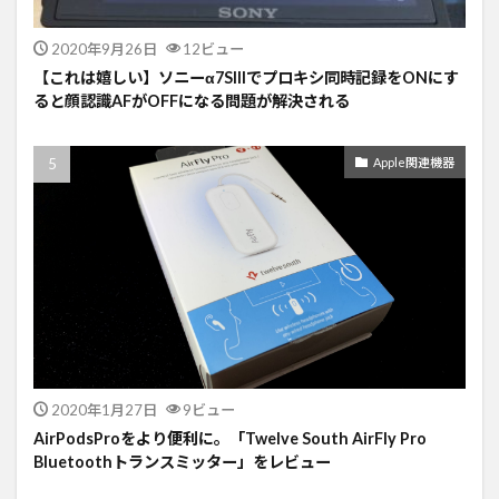
2020年9月26日
12ビュー
【これは嬉しい】ソニーα7SIIIでプロキシ同時記録をONにす
ると顔認識AFがOFFになる問題が解決される
Apple関連機器
2020年1月27日
9ビュー
AirPodsProをより便利に。「Twelve South AirFly Pro
Bluetoothトランスミッター」をレビュー