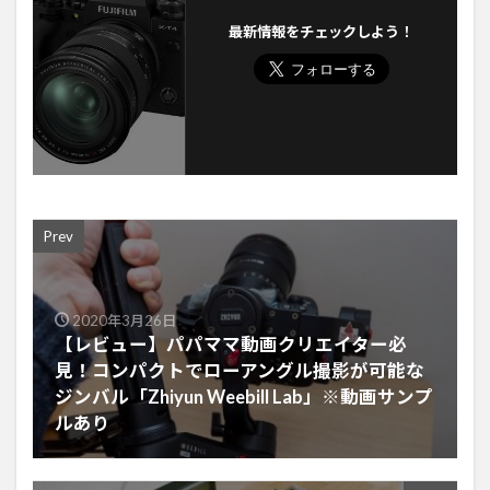
最新情報をチェックしよう！
Prev
2020年3月26日
【レビュー】パパママ動画クリエイター必
見！コンパクトでローアングル撮影が可能な
ジンバル「Zhiyun Weebill Lab」※動画サンプ
ルあり