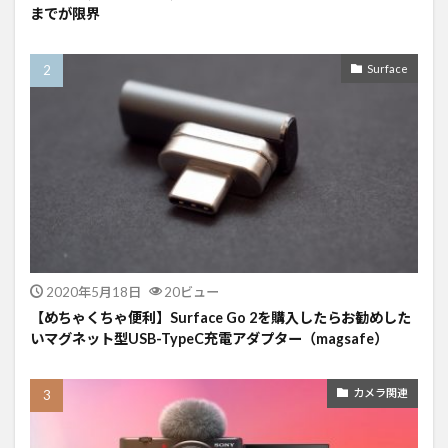
までが限界
Surface
2020年5月18日
20ビュー
【めちゃくちゃ便利】Surface Go 2を購入したらお勧めした
いマグネット型USB-TypeC充電アダプター（magsafe）
カメラ関連