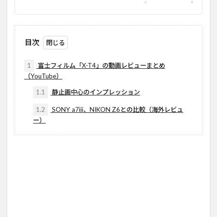
目次
1
富士フィルム「X-T4」の動画レビューまとめ
（YouTube）
1.1
静止画中心のインプレッション
1.2
SONY a7iii、NIKON Z6との比較（海外レビュ
ー）