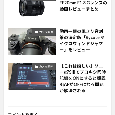
FE20mm F1.8 Gレンズの
動画レビューまとめ
動画一眼の風きり音対
カメラ関連
策の決定版「Rycote マ
イクロウィンドジャマ
ー」をレビュー
【これは嬉しい】ソニ
カメラ関連
ーα7SIIIでプロキシ同時
記録をONにすると顔認
識AFがOFFになる問題
が解決される