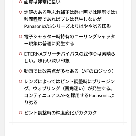
画質は非常に良い
定評のある手ぶれ補正は静止画では暗所では1
秒間程度であればブレは発生しないが
PanasonicのSシリーズよりはやや劣る印象
電子シャッター時特有のローリングシャッタ
ー現象は普通に発生する
ETERNAブリーチバイパスの絵作りは素晴ら
しい。味わい深い印象
動画では改善点が多々ある（AFのロジック）
レンズによってはピント調整時にブリージン
グ、ウォブリング（画角迷い）が発生する。
コンティニュアスAFを採用するPanasonicよ
り劣る
ピント調整時の輝度変化がカクカク