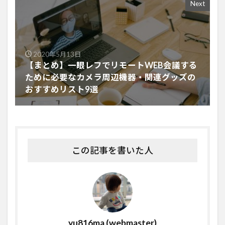
Next
2020年5月13日
【まとめ】一眼レフでリモートWEB会議する
ために必要なカメラ周辺機器・関連グッズの
おすすめリスト9選
この記事を書いた人
yu816ma (webmaster)