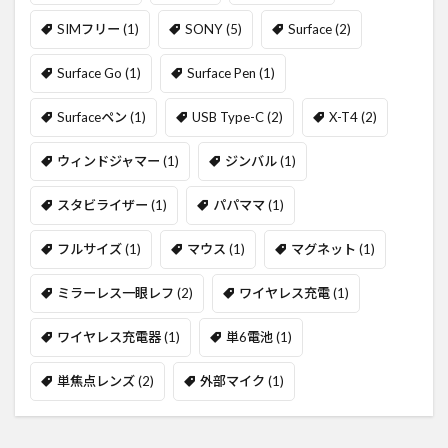
SIMフリー
(1)
SONY
(5)
Surface
(2)
Surface Go
(1)
Surface Pen
(1)
Surfaceペン
(1)
USB Type-C
(2)
X-T4
(2)
ウィンドジャマー
(1)
ジンバル
(1)
スタビライザー
(1)
パパママ
(1)
フルサイズ
(1)
マウス
(1)
マグネット
(1)
ミラーレス一眼レフ
(2)
ワイヤレス充電
(1)
ワイヤレス充電器
(1)
単6電池
(1)
単焦点レンズ
(2)
外部マイク
(1)