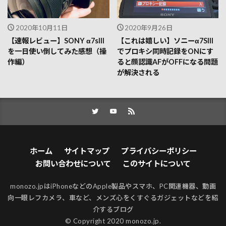
2020年10月11日
2020年9月26日
【速報レビュー】SONY α7sIII
【これは嬉しい】ソニーα7SIII
を一日使い倒してみた感想（操
でプロキシ同時記録をONにす
作編）
ると顔認識AFがOFFになる問題
が解決される
ホーム
サイトマップ
プライバシーポリシー
お問い合わせについて
このサイトについて
monozo.jpはiPhoneなどのApple製品やスマホ、PC関連機器、動画
向一眼レフカメラ、車など、メンズ心をくすぐるガジェットなどを紹
介するブログ
© Copyright 2020 monozo.jp.