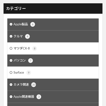
カテゴリー
Apple製品
6
クルマ
4
マツダCX-8
8
パソコン
7
Surface
9
カメラ関連
20
Apple関連機器
3