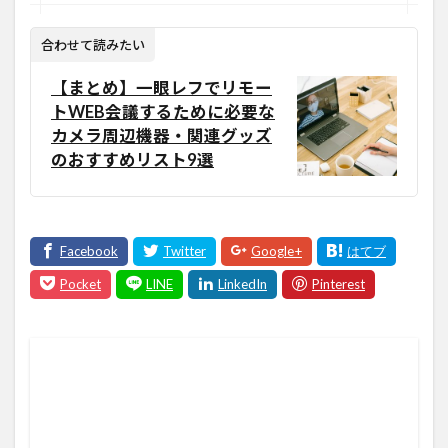
合わせて読みたい
【まとめ】一眼レフでリモー
トWEB会議するために必要な
カメラ周辺機器・関連グッズ
のおすすめリスト9選