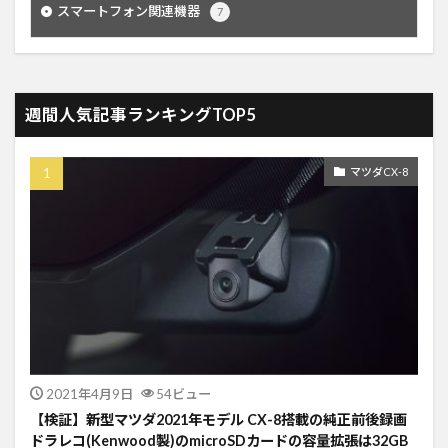
スマートフォン関連機器
7
週間人気記事ランキングTOP5
マツダCX-8
2021年4月9日
54ビュー
【検証】新型マツダ2021年モデル CX-8搭載の純正前後録画
ドラレコ(Kenwood製)のmicroSDカードの容量拡張は32GB