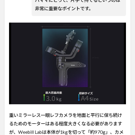
非常に重要なポイントです。
重いミラーレス一眼レフカメラを地面と平行に保ち続け
るためのモーターはある程度大きくなる必要があります
が、Weebill Labは本体が1kgを切って「約970g」、カメ