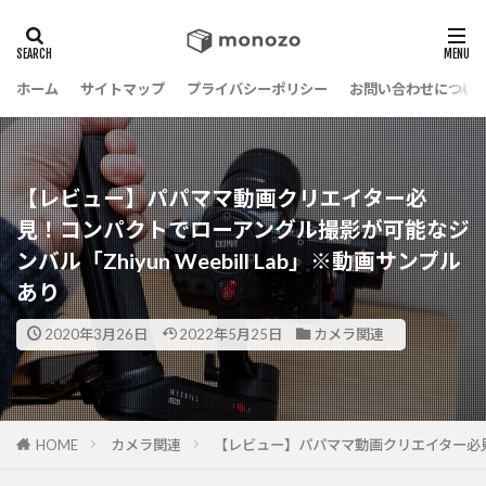
ホーム
サイトマップ
プライバシーポリシー
お問い合わせについ
【レビュー】パパママ動画クリエイター必
見！コンパクトでローアングル撮影が可能なジ
ンバル「Zhiyun Weebill Lab」※動画サンプル
あり
2020年3月26日
2022年5月25日
カメラ関連
HOME
カメラ関連
【レビュー】パパママ動画クリエイター必見！コ