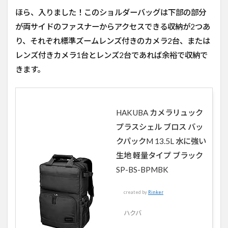
ほら、入りました！このショルダーバッグは下部の部分
が両サイドのファスナーからアクセスできる収納が2つあ
り、それぞれ標準ズームレンズ付きのカメラ2台、または
レンズ付きカメラ1台とレンズ2台であれば余裕で収納で
きます。
HAKUBA カメラリュック
プラスシェル ブロス バッ
クパックM 13.5L 水に強い
生地 軽量タイプ ブラック
SP-BS-BPMBK
created by
Rinker
ハクバ