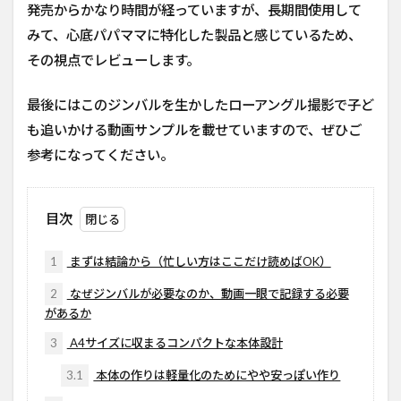
発売からかなり時間が経っていますが、長期間使用して
みて、心底パパママに特化した製品と感じているため、
その視点でレビューします。
最後にはこのジンバルを生かしたローアングル撮影で子ど
も追いかける動画サンプルを載せていますので、ぜひご
参考になってください。
目次
1
まずは結論から（忙しい方はここだけ読めばOK）
2
なぜジンバルが必要なのか、動画一眼で記録する必要
があるか
3
A4サイズに収まるコンパクトな本体設計
3.1
本体の作りは軽量化のためにやや安っぽい作り