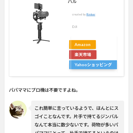
バル
created by
Rinker
DJI
Amazon
楽天市場
Yahooショッピング
パパママにプロ機は不要ですよね。
これ簡単に言っているようで、ほんとにス
ゴイことなんです。片手で持てるジンバル
なんて本当に数少ないです。荷物が多いパ
パママにとって、片手で持てるというのは