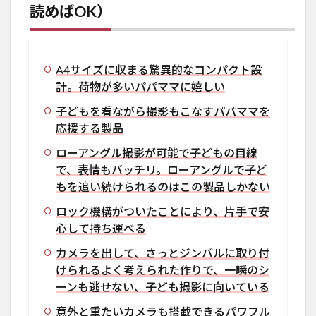
読めばOK）
A4サイズに収まる驚異的なコンパクト設
計。荷物が多いパパママに嬉しい
子どもを看ながら撮影もこなすパパママを
応援する製品
ローアングル撮影が可能で子どもの目線
で、表情もバッチリ。
ローアングルで子ど
もを追い続けられるのはこの製品しかない
ロック機構がついたことにより、片手で安
心して持ち運べる
カメラを出して、さっとジンバルに取り付
けられるよく考えられた作りで、一瞬のシ
ーンも逃せない、子ども撮影に向いている
意外と重たいカメラも搭載できるパワフル